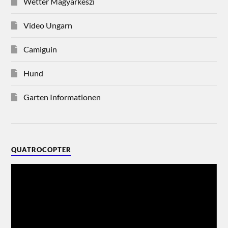
Wetter Magyarkeszi
Video Ungarn
Camiguin
Hund
Garten Informationen
QUATROCOPTER
Video-
Player