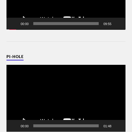
00:00
09:55
PI-HOLE
Video-
Player
00:00
01:48