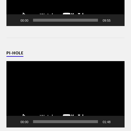
00:00
09:55
PI-HOLE
Video-
Player
00:00
01:48