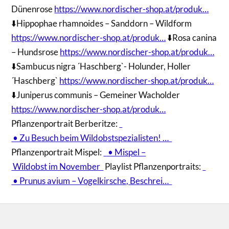
Dünenrose
https://www.nordischer-shop.at/produk…
⬇️Hippophae rhamnoides – Sanddorn – Wildform
https://www.nordischer-shop.at/produk…
⬇️Rosa canina
– Hundsrose
https://www.nordischer-shop.at/produk…
⬇️Sambucus nigra ´Haschberg`- Holunder, Holler
´Haschberg`
https://www.nordischer-shop.at/produk…
⬇️Juniperus communis – Gemeiner Wacholder
https://www.nordischer-shop.at/produk…
Pflanzenportrait Berberitze:
• Zu Besuch beim Wildobstspezialisten! …
Pflanzenportrait Mispel:
• Mispel –
Wildobst im November
Playlist Pflanzenportraits:
• Prunus avium – Vogelkirsche, Beschrei…