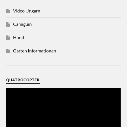
Video Ungarn
Camiguin
Hund
Garten Informationen
QUATROCOPTER
Video-
Player