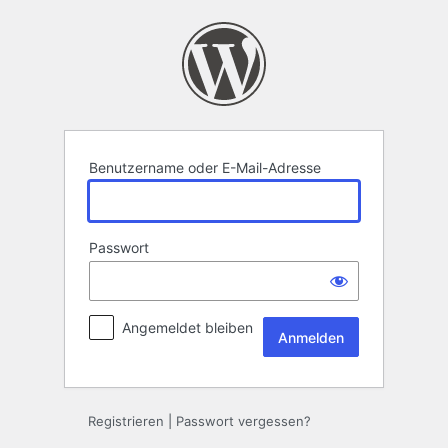
Anmelden
Benutzername oder E-Mail-Adresse
Passwort
Angemeldet bleiben
Registrieren
|
Passwort vergessen?